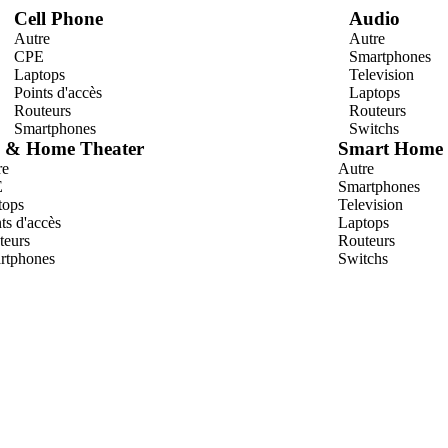
Cell Phone
Audio
Autre
Autre
CPE
Smartphones
Laptops
Television
Points d'accès
Laptops
Routeurs
Routeurs
Smartphones
Switchs
 & Home Theater
Smart Home
re
Autre
E
Smartphones
tops
Television
ts d'accès
Laptops
teurs
Routeurs
rtphones
Switchs