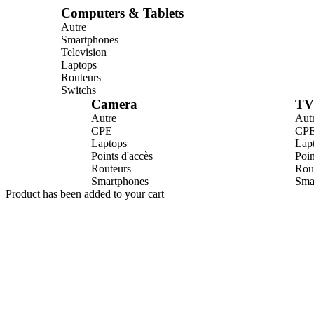
Computers & Tablets
Autre
Smartphones
Television
Laptops
Routeurs
Switchs
Camera
TV
Autre
Aut
CPE
CP
Laptops
Lap
Points d'accès
Poin
Routeurs
Rou
Smartphones
Sma
Product has been added to your cart